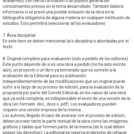
académico, con cierta formación o un público general sin
conocimientos previos en el tema desarrollado. También deberá
informarse si se prevé una posible inclusión de la obra en la
bibliografía obligatoria de alguna materia en cualquier institución de
estudios. Esto permitirá seleccionar al/los evaluadores
7. Área disciplinar
En este ítem se deben mencionar la/s disciplina/s abordadas por el
texto
8. Original completo para evaluación (solo a pedido de los editores)
Este punto depende de si es una obra a pedido (no ha sido escrita
aún), un proyecto o un libro ya terminado que se somete a la
evaluación de la Editorial para su publicación.
Independientemente de las modificaciones que un original puede
sufrir a lo largo de su proceso de edición, para la evaluación de la
propuesta por parte del Comité Editorial, en los casos de una obra
que ya está completa, es indispensable el envío de una versión de la
obra (en formato .doc, .docx o .pdf). Los evaluadores pueden
requerir una versión impresa de la misma.
Los autores, llegado el caso de avanzar con el proceso de edición,
deben proveer tanto la parte textual de la obra como las imágenes,
gráficos y tablas que formen parte de la misma (de lo cual deben
poseer los derechos). La editorial se reserva el derecho de rehacer